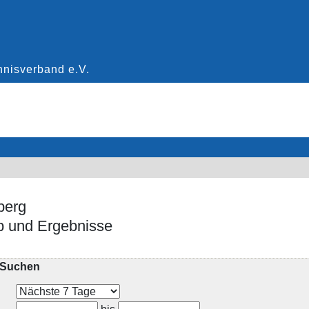
berg
eb und Ergebnisse
e Suchen