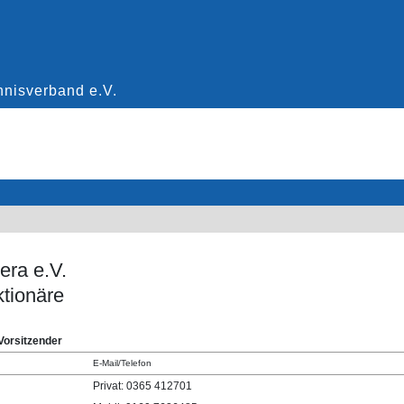
era e.V.
ktionäre
 Vorsitzender
E-Mail/Telefon
Privat: 0365 412701