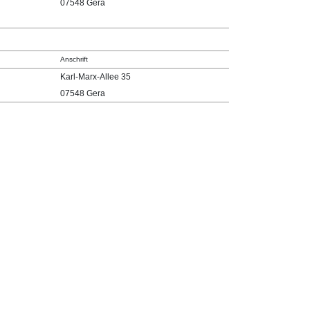
07548 Gera
Anschrift
Karl-Marx-Allee 35
07548 Gera