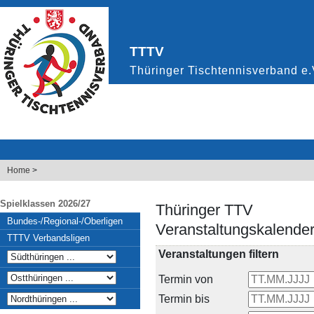
Home
>
Spielklassen 2026/27
Thüringer TTV
Bundes-/Regional-/Oberligen
Veranstaltungskalende
TTTV Verbandsligen
Veranstaltungen filtern
Termin von
Termin bis