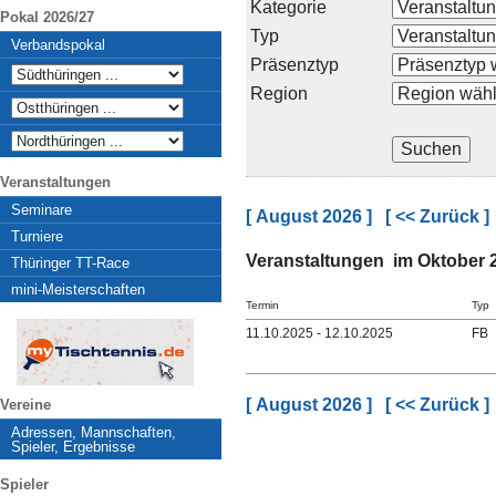
Kategorie
Pokal 2026/27
Typ
Verbandspokal
Präsenztyp
Region
Veranstaltungen
Seminare
[ August 2026 ]
[ << Zurück ]
Turniere
Veranstaltungen im Oktober 
Thüringer TT-Race
mini-Meisterschaften
Termin
Typ
11.10.2025 - 12.10.2025
FB
[ August 2026 ]
[ << Zurück ]
Vereine
Adressen, Mannschaften,
Spieler, Ergebnisse
Spieler