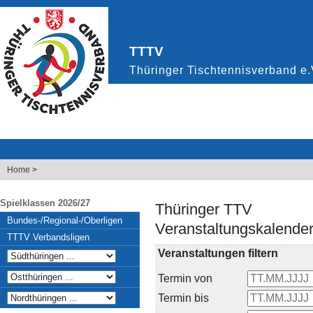
Home
>
Spielklassen 2026/27
Thüringer TTV
Bundes-/Regional-/Oberligen
Veranstaltungskalende
TTTV Verbandsligen
Veranstaltungen filtern
Termin von
Termin bis