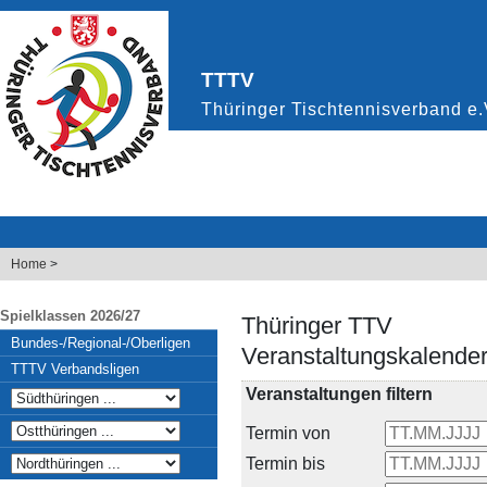
Home
>
Spielklassen 2026/27
Thüringer TTV
Bundes-/Regional-/Oberligen
Veranstaltungskalende
TTTV Verbandsligen
Veranstaltungen filtern
Termin von
Termin bis