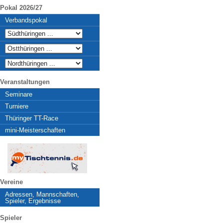
Pokal 2026/27
Verbandspokal
Veranstaltungen
Seminare
Turniere
Thüringer TT-Race
mini-Meisterschaften
Vereine
Adressen, Mannschaften,
Spieler, Ergebnisse
Spieler