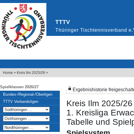
Home
>
Kreis Ilm 2025/26
>
Spielklassen 2026/27
Ergebnishistorie freigeschalt
Bundes-/Regional-/Oberligen
Kreis Ilm 2025/26
TTTV Verbandsligen
1. Kreisliga Erwa
Tabelle und Spielp
Spielsystem