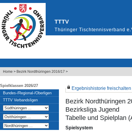
Home
>
Bezirk Nordthüringen 2016/17
>
Spielklassen 2026/27
Ergebnishistorie freischalten .
Bundes-/Regional-/Oberligen
Bezirk Nordthüringen 
TTTV Verbandsligen
Bezirksliga Jugend
Tabelle und Spielplan (
Spielsystem