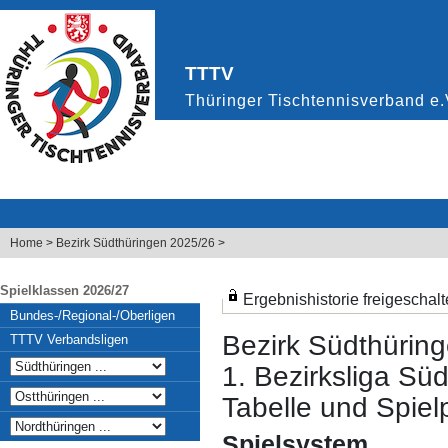
Home
>
Bezirk Südthüringen 2025/26
>
Spielklassen 2026/27
Ergebnishistorie freigeschalt
Bundes-/Regional-/Oberligen
Bezirk Südthürin
TTTV Verbandsligen
1. Bezirksliga Sü
Tabelle und Spielp
Spielsystem