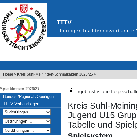
Home
>
Kreis Suhl-Meiningen-Schmalkalden 2025/26
>
Spielklassen 2026/27
Ergebnishistorie freigeschalt
Bundes-/Regional-/Oberligen
Kreis Suhl-Meini
TTTV Verbandsligen
Jugend U15 Grup
Tabelle und Spielp
Spielsystem