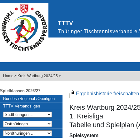
Home
>
Kreis Wartburg 2024/25
>
Spielklassen 2026/27
Ergebnishistorie freischalten .
Bundes-/Regional-/Oberligen
Kreis Wartburg 2024/2
TTTV Verbandsligen
1. Kreisliga
Tabelle und Spielplan (
Spielsystem