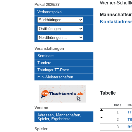
Werner-Scheffl
Pokal 2026/27
Verbandspokal
Mannschaftsi
Kontaktadress
Veranstaltungen
Seminare
Turniere
Thüringer TT-Race
mini-Meisterschaften
Tabelle
Rang
Ma
Vereine
1
TT
Adressen, Mannschaften,
Spieler, Ergebnisse
2
TS
3
BS
Spieler