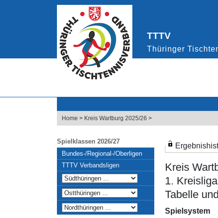
Home
>
Kreis Wartburg 2025/26
>
Spielklassen 2026/27
Ergebnishist
Bundes-/Regional-/Oberligen
Kreis Wart
TTTV Verbandsligen
1. Kreisliga
Tabelle und
Spielsystem