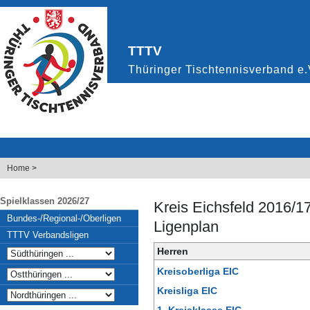
Home
>
Spielklassen 2026/27
Kreis Eichsfeld 2016/1
Bundes-/Regional-/Oberligen
Ligenplan
TTTV Verbandsligen
Herren
Kreisoberliga EIC
Kreisliga EIC