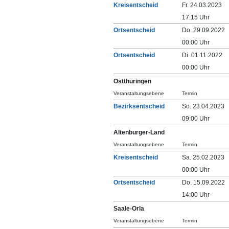
Kreisentscheid
Fr. 24.03.2023
17:15 Uhr
Ortsentscheid
Do. 29.09.2022
00:00 Uhr
Ortsentscheid
Di. 01.11.2022
00:00 Uhr
Ostthüringen
Veranstaltungsebene
Termin
Bezirksentscheid
So. 23.04.2023
09:00 Uhr
Altenburger-Land
Veranstaltungsebene
Termin
Kreisentscheid
Sa. 25.02.2023
00:00 Uhr
Ortsentscheid
Do. 15.09.2022
14:00 Uhr
Saale-Orla
Veranstaltungsebene
Termin