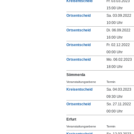
Kreisentscheid
Fr. 03.03.2023
15:00 Uhr
Ortsentscheid
Sa. 03.09.2022
10:00 Uhr
Ortsentscheid
Di. 06.09.2022
16:00 Uhr
Ortsentscheid
Fr. 02.12.2022
00:00 Uhr
Ortsentscheid
Mo. 06.02.2023
18:00 Uhr
Sömmerda
Veranstaltungsebene
Termin
Kreisentscheid
Sa. 04.03.2023
09:30 Uhr
Ortsentscheid
So. 27.11.2022
00:00 Uhr
Erfurt
Veranstaltungsebene
Termin