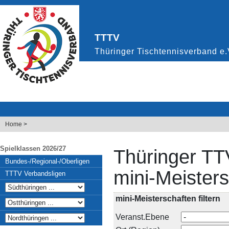
Home
>
Spielklassen 2026/27
Thüringer TT
Bundes-/Regional-/Oberligen
mini-Meister
TTTV Verbandsligen
mini-Meisterschaften filtern
Veranst.Ebene