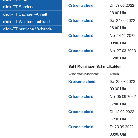
Ortsentscheid
Di. 13.09.2022
click-TT Saarland
18:00 Uhr
click-TT Sachsen-Anhalt
Ortsentscheid
Sa. 24.09.2022
click-TT Westdeutschland
16:00 Uhr
click-TT restliche Verbände
Ortsentscheid
Mo. 14.11.2022
00:00 Uhr
Ortsentscheid
Mo. 27.03.2023
15:00 Uhr
Suhl-Meiningen-Schmalkalden
Veranstaltungsebene
Termin
Kreisentscheid
Sa. 25.03.2023
09:30 Uhr
Ortsentscheid
Mo. 05.09.2022
17:00 Uhr
Ortsentscheid
Di. 13.09.2022
17:30 Uhr
Ortsentscheid
Fr. 23.09.2022
00:00 Uhr