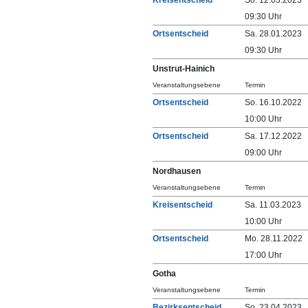
Kreisentscheid
So. 12.03.2023
09:30 Uhr
Ortsentscheid
Sa. 28.01.2023
09:30 Uhr
Unstrut-Hainich
Veranstaltungsebene
Termin
Ortsentscheid
So. 16.10.2022
10:00 Uhr
Ortsentscheid
Sa. 17.12.2022
09:00 Uhr
Nordhausen
Veranstaltungsebene
Termin
Kreisentscheid
Sa. 11.03.2023
10:00 Uhr
Ortsentscheid
Mo. 28.11.2022
17:00 Uhr
Gotha
Veranstaltungsebene
Termin
Bezirksentscheid
So. 23.04.2023