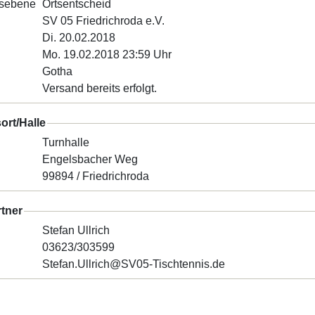
gsebene
Ortsentscheid
SV 05 Friedrichroda e.V.
Di. 20.02.2018
Mo. 19.02.2018 23:59 Uhr
Gotha
Versand bereits erfolgt.
rt/Halle
Turnhalle
Engelsbacher Weg
99894 / Friedrichroda
tner
Stefan Ullrich
03623/303599
Stefan.Ullrich@SV05-Tischtennis.de