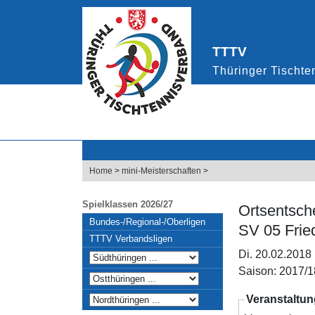
Home
>
mini-Meisterschaften
>
Spielklassen 2026/27
Ortsentsch
Bundes-/Regional-/Oberligen
SV 05 Fried
TTTV Verbandsligen
Di. 20.02.2018
Saison: 2017/1
Veranstaltun