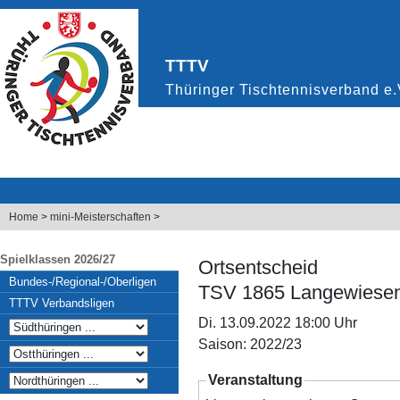
Home
>
mini-Meisterschaften
>
Spielklassen 2026/27
Ortsentscheid
Bundes-/Regional-/Oberligen
TSV 1865 Langewiesen
TTTV Verbandsligen
Di. 13.09.2022 18:00 Uhr
Saison: 2022/23
Veranstaltung