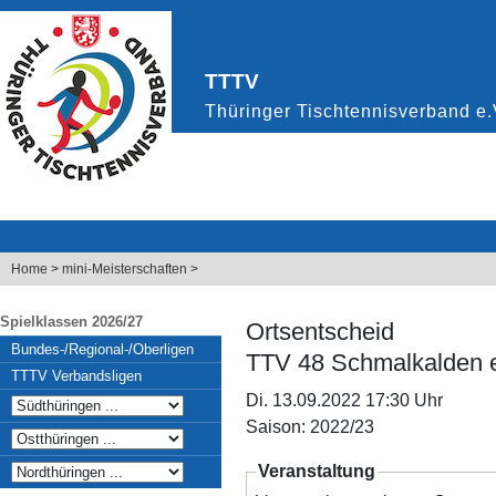
Home
>
mini-Meisterschaften
>
Spielklassen 2026/27
Ortsentscheid
Bundes-/Regional-/Oberligen
TTV 48 Schmalkalden e
TTTV Verbandsligen
Di. 13.09.2022 17:30 Uhr
Saison: 2022/23
Veranstaltung