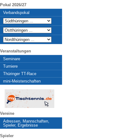
Pokal 2026/27
Verbandspokal
Veranstaltungen
Seminare
Turniere
Thüringer TT-Race
mini-Meisterschaften
Vereine
Adressen, Mannschaften,
Spieler, Ergebnisse
Spieler