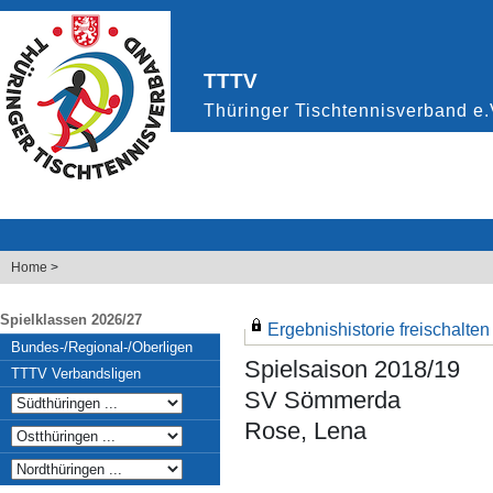
Home
>
Spielklassen 2026/27
Ergebnishistorie freischalten .
Bundes-/Regional-/Oberligen
Spielsaison 2018/19
TTTV Verbandsligen
SV Sömmerda
Rose, Lena