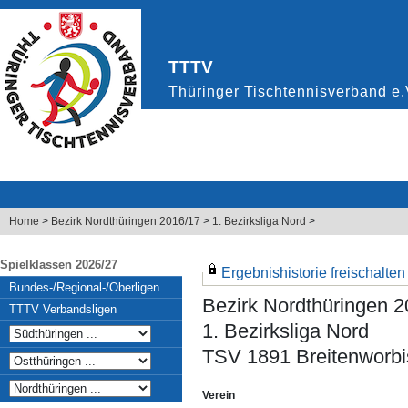
Home
>
Bezirk Nordthüringen 2016/17
>
1. Bezirksliga Nord
>
Spielklassen 2026/27
Ergebnishistorie freischalten .
Bundes-/Regional-/Oberligen
Bezirk Nordthüringen 
TTTV Verbandsligen
1. Bezirksliga Nord
TSV 1891 Breitenworbis
Verein