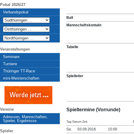
Pokal 2026/27
Verbandspokal
Ball
Mannschaftskontakt
Tabelle
Veranstaltungen
Seminare
Turniere
Thüringer TT-Race
Spielleiter
mini-Meisterschaften
Vereine
Spieltermine (Vorrunde)
Adressen, Mannschaften,
Spieler, Ergebnisse
Tag Datum Zeit
Sa.
03.09.2016
15:00
Spieler