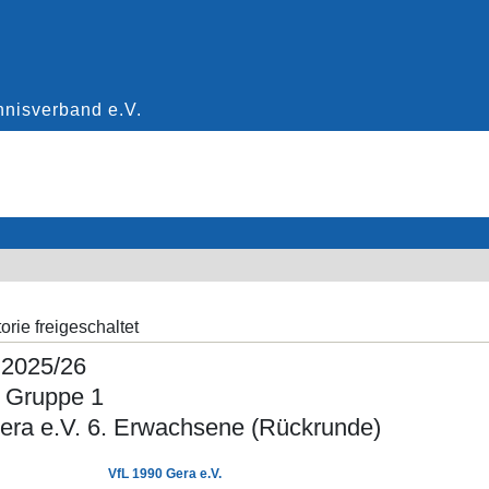
orie freigeschaltet
 2025/26
a Gruppe 1
era e.V. 6. Erwachsene (Rückrunde)
VfL 1990 Gera e.V.