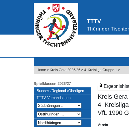
Home
>
Kreis Gera 2025/26
>
4. Kreisliga Gruppe 1
>
Spielklassen 2026/27
Ergebnishist
Bundes-/Regional-/Oberligen
Kreis Gera
TTTV Verbandsligen
4. Kreislig
VfL 1990 G
Verein