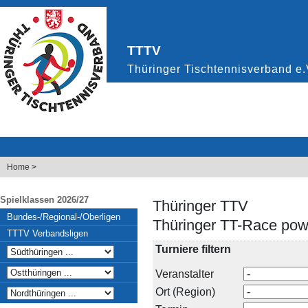
Home
>
Spielklassen 2026/27
Thüringer TTV
Bundes-/Regional-/Oberligen
Thüringer TT-Race pow
TTTV Verbandsligen
Turniere filtern
Veranstalter
Ort (Region)