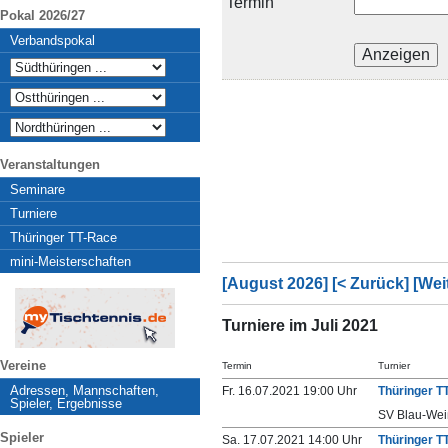
Termin
Pokal 2026/27
Verbandspokal
Veranstaltungen
Seminare
Turniere
Thüringer TT-Race
mini-Meisterschaften
[August 2026]
[< Zurück]
[Wei
Turniere im Juli 2021
Vereine
Termin
Turnier
Adressen, Mannschaften,
Fr. 16.07.2021 19:00 Uhr
Thüringer T
Spieler, Ergebnisse
SV Blau-Wei
Spieler
Sa. 17.07.2021 14:00 Uhr
Thüringer T