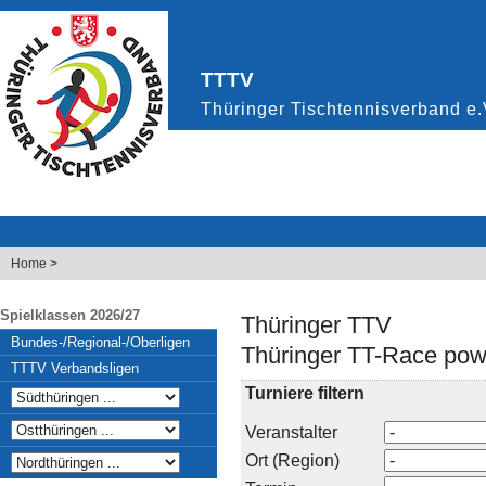
Home
>
Spielklassen 2026/27
Thüringer TTV
Bundes-/Regional-/Oberligen
Thüringer TT-Race pow
TTTV Verbandsligen
Turniere filtern
Veranstalter
Ort (Region)