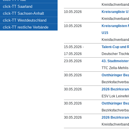
Kreisfachverban
click-TT Saarland
10.05.2026
Kreisrangliste 
click-TT Sachsen-Anhalt
Kreisfachverban
click-TT Westdeutschland
10.05.2026
Kreisranglisten
click-TT restliche Verbände
U15
Kreisfachverband
15.05.2026 -
Talent-Cup und R
17.05.2026
Deutscher Tischt
23.05.2026
43. Stadtmeister
TTC Zella-Mehlis 
30.05.2026
Ostthüringer Bez
Bezirksfachverba
30.05.2026
2026 Bezirksran
ESV Lok Leinefe
30.05.2026
Ostthüringer Bez
Bezirksfachverba
30.05.2026
2026 Bezirksran
Kreisfachverband