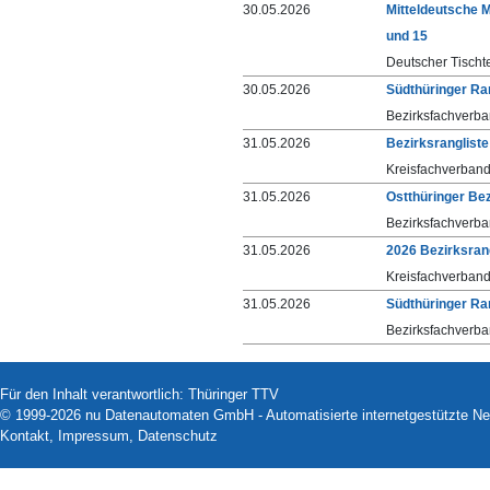
30.05.2026
Mitteldeutsche 
und 15
Deutscher Tischt
30.05.2026
Südthüringer Ra
Bezirksfachverba
31.05.2026
Bezirksranglist
Kreisfachverband
31.05.2026
Ostthüringer Be
Bezirksfachverba
31.05.2026
2026 Bezirksran
Kreisfachverband
31.05.2026
Südthüringer Ra
Bezirksfachverba
Für den Inhalt verantwortlich: Thüringer TTV
© 1999-2026
nu Datenautomaten GmbH - Automatisierte internetgestützte N
Kontakt
,
Impressum
,
Datenschutz