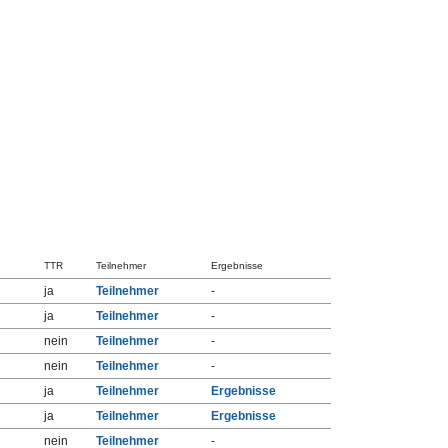
TTR
Teilnehmer
Ergebnisse
ja
Teilnehmer
-
ja
Teilnehmer
-
nein
Teilnehmer
-
nein
Teilnehmer
-
ja
Teilnehmer
Ergebnisse
ja
Teilnehmer
Ergebnisse
nein
Teilnehmer
-