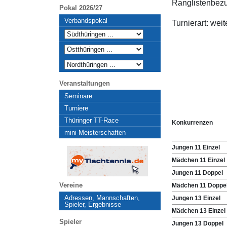
Ranglistenbezu
Pokal 2026/27
Verbandspokal
Turnierart: wei
Veranstaltungen
Seminare
Turniere
Thüringer TT-Race
Konkurrenzen
mini-Meisterschaften
Jungen 11 Einzel
Mädchen 11 Einzel
Jungen 11 Doppel
Vereine
Mädchen 11 Doppe
Adressen, Mannschaften,
Jungen 13 Einzel
Spieler, Ergebnisse
Mädchen 13 Einzel
Spieler
Jungen 13 Doppel