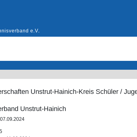
erschaften Unstrut-Hainich-Kreis Schüler / Jug
erband Unstrut-Hainich
 07.09.2024
5