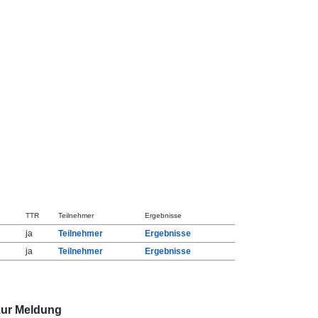
TTR
Teilnehmer
Ergebnisse
ja
Teilnehmer
Ergebnisse
ja
Teilnehmer
Ergebnisse
zur Meldung