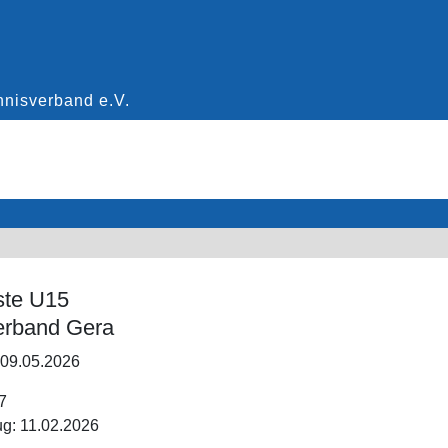
ste U15
erband Gera
 09.05.2026
7
g: 11.02.2026