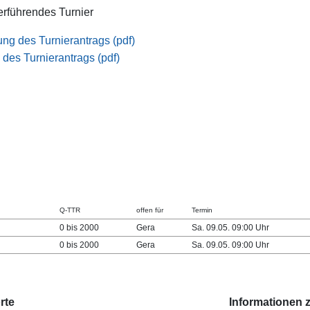
terführendes Turnier
ng des Turnierantrags (pdf)
des Turnierantrags (pdf)
Q-TTR
offen für
Termin
0 bis 2000
Gera
Sa. 09.05. 09:00 Uhr
0 bis 2000
Gera
Sa. 09.05. 09:00 Uhr
rte
Informationen 