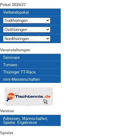
Pokal 2026/27
Verbandspokal
Veranstaltungen
Seminare
Turniere
Thüringer TT-Race
mini-Meisterschaften
Vereine
Adressen, Mannschaften,
Spieler, Ergebnisse
Spieler