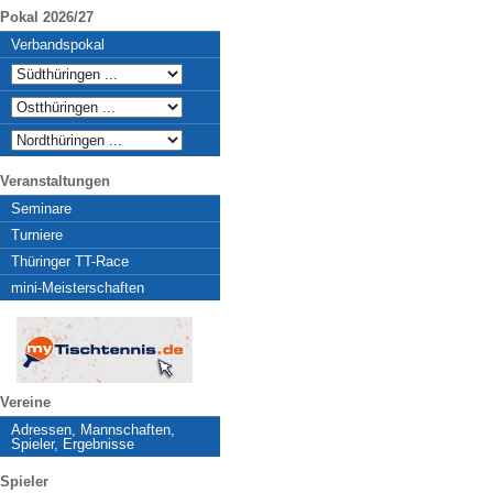
Pokal 2026/27
Verbandspokal
Veranstaltungen
Seminare
Turniere
Thüringer TT-Race
mini-Meisterschaften
Vereine
Adressen, Mannschaften,
Spieler, Ergebnisse
Spieler