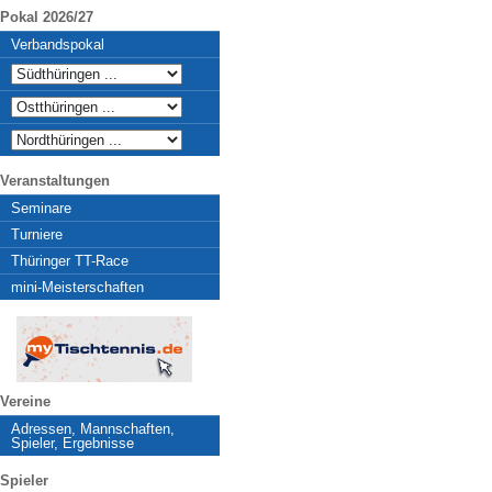
Pokal 2026/27
Verbandspokal
Veranstaltungen
Seminare
Turniere
Thüringer TT-Race
mini-Meisterschaften
Vereine
Adressen, Mannschaften,
Spieler, Ergebnisse
Spieler