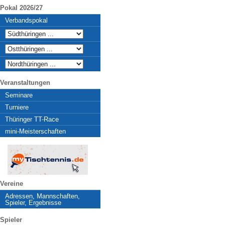
Pokal 2026/27
Verbandspokal
Veranstaltungen
Seminare
Turniere
Thüringer TT-Race
mini-Meisterschaften
Vereine
Adressen, Mannschaften,
Spieler, Ergebnisse
Spieler