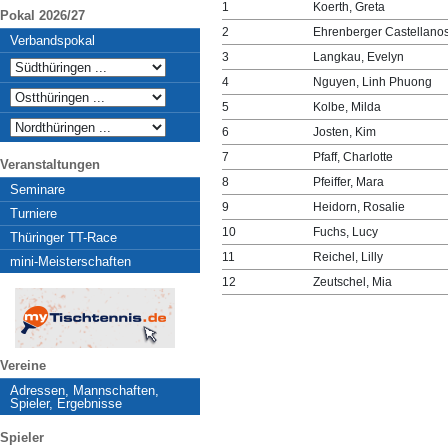
1
Koerth, Greta
Pokal 2026/27
2
Ehrenberger Castellano
Verbandspokal
3
Langkau, Evelyn
4
Nguyen, Linh Phuong
5
Kolbe, Milda
6
Josten, Kim
7
Pfaff, Charlotte
Veranstaltungen
8
Pfeiffer, Mara
Seminare
9
Heidorn, Rosalie
Turniere
10
Fuchs, Lucy
Thüringer TT-Race
11
Reichel, Lilly
mini-Meisterschaften
12
Zeutschel, Mia
Vereine
Adressen, Mannschaften,
Spieler, Ergebnisse
Spieler