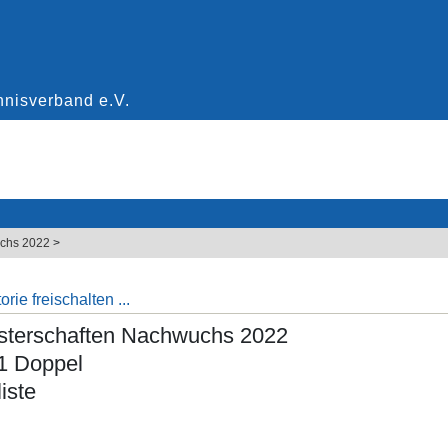
chs 2022
>
rie freischalten ...
sterschaften Nachwuchs 2022
1 Doppel
iste