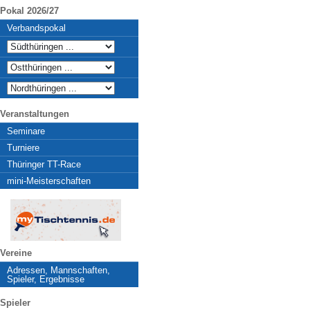
Pokal 2026/27
Verbandspokal
Veranstaltungen
Seminare
Turniere
Thüringer TT-Race
mini-Meisterschaften
Vereine
Adressen, Mannschaften,
Spieler, Ergebnisse
Spieler