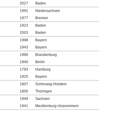
2027
Baden
1991
Niedersachsen
1977
Bremen
1923
Baden
2003
Baden
1998
Bayern
1943
Bayern
1990
Brandenburg
1940
Berlin
1793
Hamburg
1925
Bayern
1807
Schleswig-Holstein
1800
Thüringen
1949
Sachsen
1941
Mecklenburg-Vorpommern