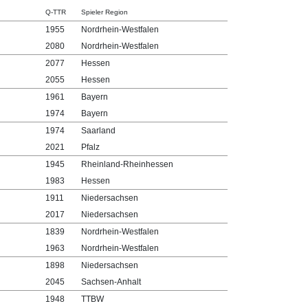
Q-TTR
Spieler Region
1955
Nordrhein-Westfalen
2080
Nordrhein-Westfalen
2077
Hessen
2055
Hessen
1961
Bayern
1974
Bayern
1974
Saarland
2021
Pfalz
1945
Rheinland-Rheinhessen
1983
Hessen
1911
Niedersachsen
2017
Niedersachsen
1839
Nordrhein-Westfalen
1963
Nordrhein-Westfalen
1898
Niedersachsen
2045
Sachsen-Anhalt
1948
TTBW