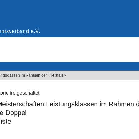
ungsklassen im Rahmen der TT-Finals
>
orie freigeschaltet
eisterschaften Leistungsklassen im Rahmen d
e Doppel
iste