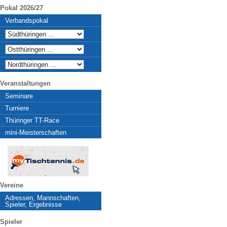
Pokal 2026/27
Verbandspokal
Veranstaltungen
Seminare
Turniere
Thüringer TT-Race
mini-Meisterschaften
Vereine
Adressen, Mannschaften,
Spieler, Ergebnisse
Spieler