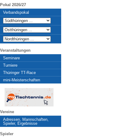
Pokal 2026/27
Verbandspokal
Veranstaltungen
Seminare
Turniere
Thüringer TT-Race
mini-Meisterschaften
Vereine
Adressen, Mannschaften,
Spieler, Ergebnisse
Spieler