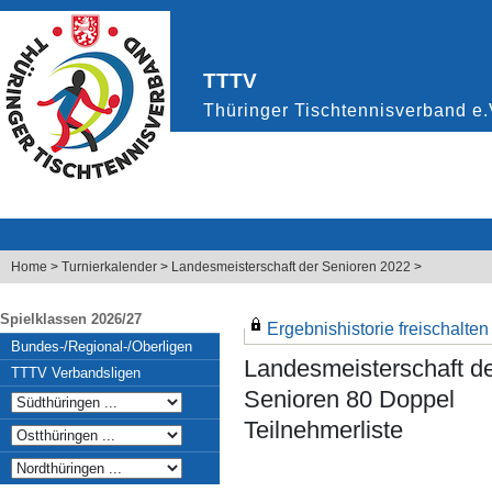
Home
>
Turnierkalender
>
Landesmeisterschaft der Senioren 2022
>
Spielklassen 2026/27
Ergebnishistorie freischalten .
Bundes-/Regional-/Oberligen
Landesmeisterschaft d
TTTV Verbandsligen
Senioren 80 Doppel
Teilnehmerliste