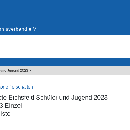
er und Jugend 2023
>
rie freischalten ...
iste Eichsfeld Schüler und Jugend 2023
 Einzel
iste