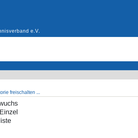
rie freischalten ...
wuchs
Einzel
iste