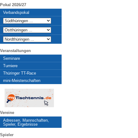
Pokal 2026/27
Verbandspokal
Veranstaltungen
Seminare
Turniere
Thüringer TT-Race
mini-Meisterschaften
Vereine
Adressen, Mannschaften,
Spieler, Ergebnisse
Spieler