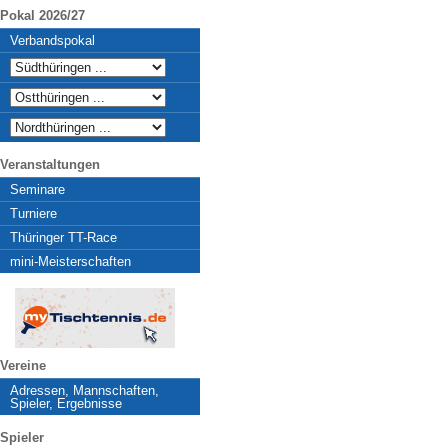
Pokal 2026/27
Verbandspokal
Veranstaltungen
Seminare
Turniere
Thüringer TT-Race
mini-Meisterschaften
Vereine
Adressen, Mannschaften,
Spieler, Ergebnisse
Spieler