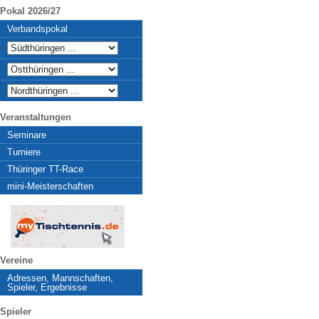
Pokal 2026/27
Verbandspokal
Veranstaltungen
Seminare
Turniere
Thüringer TT-Race
mini-Meisterschaften
Vereine
Adressen, Mannschaften,
Spieler, Ergebnisse
Spieler