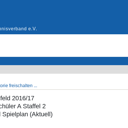
rie freischalten ...
sfeld 2016/17
chüler A Staffel 2
 Spielplan (Aktuell)