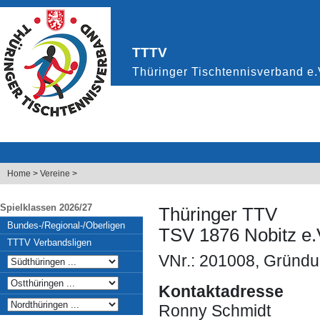
Home
>
Vereine
>
Spielklassen 2026/27
Thüringer TTV
Bundes-/Regional-/Oberligen
TSV 1876 Nobitz e.
TTTV Verbandsligen
VNr.: 201008, Gründu
Kontaktadresse
Ronny Schmidt